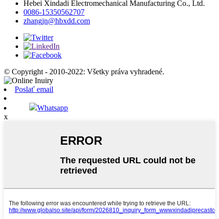
Hebei Xindadi Electromechanical Manufacturing Co., Ltd.
0086-15350562707
zhangjn@hbxdd.com
© Copyright - 2010-2022: Všetky práva vyhradené.
Poslať email
Whatsapp
x