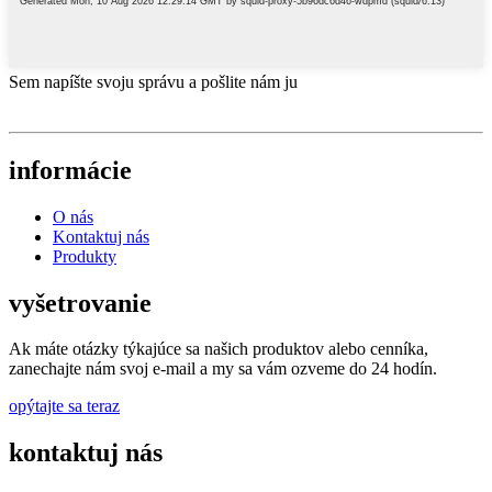
Sem napíšte svoju správu a pošlite nám ju
informácie
O nás
Kontaktuj nás
Produkty
vyšetrovanie
Ak máte otázky týkajúce sa našich produktov alebo cenníka,
zanechajte nám svoj e-mail a my sa vám ozveme do 24 hodín.
opýtajte sa teraz
kontaktuj nás