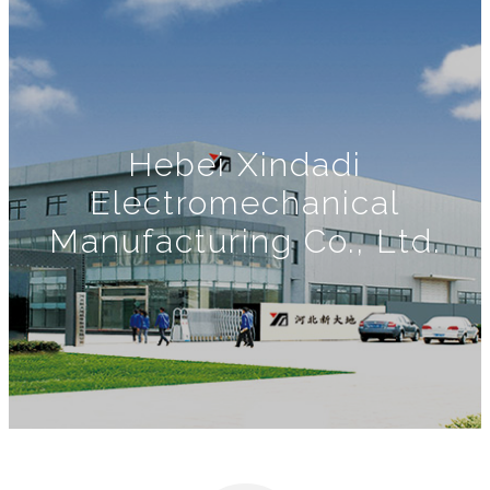
Hebei Xindadi
Electromechanical
Manufacturing Co., Ltd.