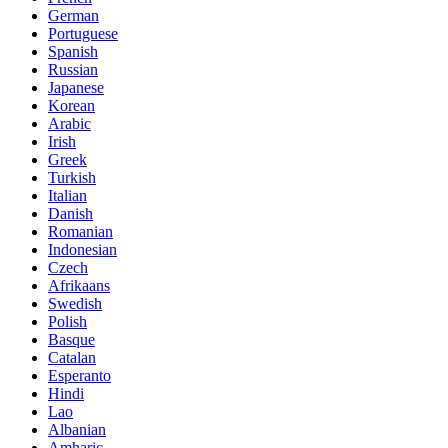
German
Portuguese
Spanish
Russian
Japanese
Korean
Arabic
Irish
Greek
Turkish
Italian
Danish
Romanian
Indonesian
Czech
Afrikaans
Swedish
Polish
Basque
Catalan
Esperanto
Hindi
Lao
Albanian
Amharic