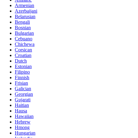
Armenian
Azerbaijani
Belarusian
Bengali
Bosnian
Bulgarian
Cebuano
Chichewa
Corsican
Croatian
Dutch
Estonian
Filipino
Finnish
Frisian
Galician
Georgian
Gujarati
Haitian
Hausa
Hawaiian
Hebrew
Hmong
Hungarian