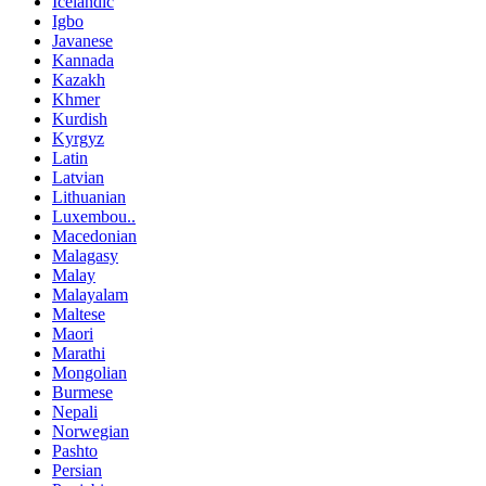
Icelandic
Igbo
Javanese
Kannada
Kazakh
Khmer
Kurdish
Kyrgyz
Latin
Latvian
Lithuanian
Luxembou..
Macedonian
Malagasy
Malay
Malayalam
Maltese
Maori
Marathi
Mongolian
Burmese
Nepali
Norwegian
Pashto
Persian