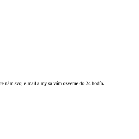
jte nám svoj e-mail a my sa vám ozveme do 24 hodín.