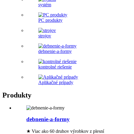
systém
PC produkty
strojov
debnenie-a-formy
kontrolné riešenie
Aplikačné prípady
Produkty
debnenie-a-formy
★ Viac ako 60 druhov výrobkov z plesní