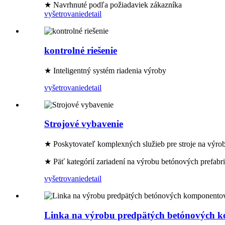
★ Navrhnuté podľa požiadaviek zákazníka
vyšetrovanie
detail
kontrolné riešenie
★ Inteligentný systém riadenia výroby
vyšetrovanie
detail
Strojové vybavenie
★ Poskytovateľ komplexných služieb pre stroje na výro
★ Päť kategórií zariadení na výrobu betónových prefabr
vyšetrovanie
detail
Linka na výrobu predpätých betónových 