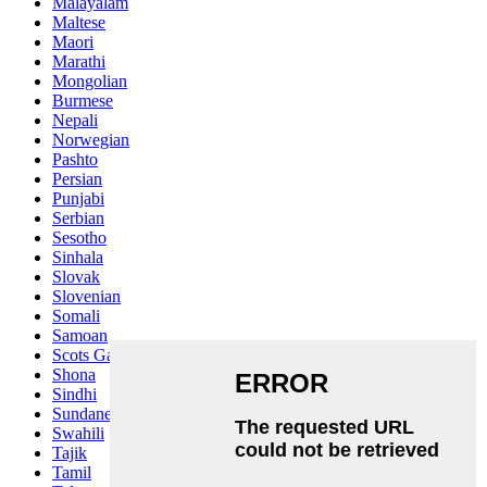
Malayalam
Maltese
Maori
Marathi
Mongolian
Burmese
Nepali
Norwegian
Pashto
Persian
Punjabi
Serbian
Sesotho
Sinhala
Slovak
Slovenian
Somali
Samoan
Scots Gaelic
Shona
Sindhi
Sundanese
Swahili
Tajik
Tamil