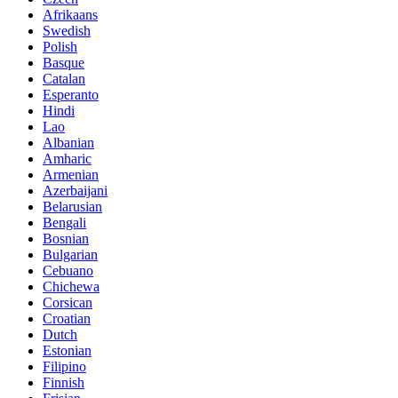
Afrikaans
Swedish
Polish
Basque
Catalan
Esperanto
Hindi
Lao
Albanian
Amharic
Armenian
Azerbaijani
Belarusian
Bengali
Bosnian
Bulgarian
Cebuano
Chichewa
Corsican
Croatian
Dutch
Estonian
Filipino
Finnish