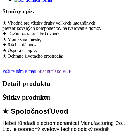
Stručný opis:
★ Vhodné pre všetky druhy veľkých integrálnych
prefabrikovaných komponentov na tvarovanie domov;
★ Továrensky prefabrikované;
★ Montáž na mieste;
★ Rýchla účinnosť;
★ Úspora energie;
★ Ochrana životného prostredia;
Pošlite nám e-mail
Stiahnuť ako PDF
Detail produktu
Štítky produktu
★ Spoločnosť
Úvod
Hebei Xindadi electromechanical Manufacturing Co.,
Ltd. je popredný svetový technologický podnik