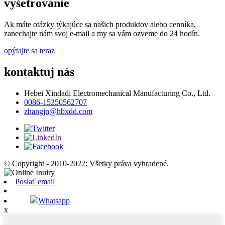
vyšetrovanie
Ak máte otázky týkajúce sa našich produktov alebo cenníka,
zanechajte nám svoj e-mail a my sa vám ozveme do 24 hodín.
opýtajte sa teraz
kontaktuj nás
Hebei Xindadi Electromechanical Manufacturing Co., Ltd.
0086-15350562707
zhangjn@hbxdd.com
© Copyright - 2010-2022: Všetky práva vyhradené.
Poslať email
Whatsapp
x