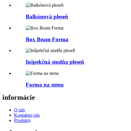
Balkónová pleseň
Box Beam Forma
Inšpekčná studňa pleseň
Forma na stenu
informácie
O nás
Kontaktuj nás
Produkty