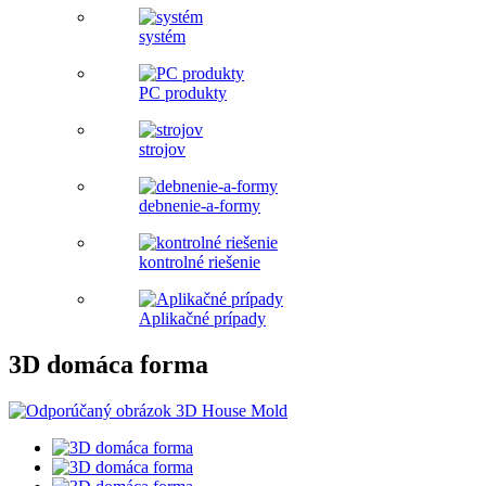
systém
PC produkty
strojov
debnenie-a-formy
kontrolné riešenie
Aplikačné prípady
3D domáca forma