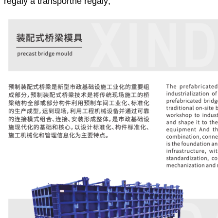
regály a transportné regály;