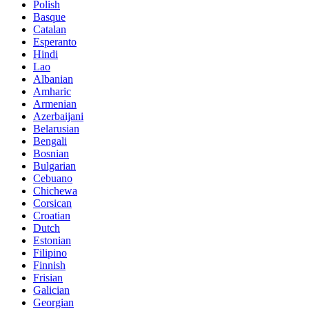
Polish
Basque
Catalan
Esperanto
Hindi
Lao
Albanian
Amharic
Armenian
Azerbaijani
Belarusian
Bengali
Bosnian
Bulgarian
Cebuano
Chichewa
Corsican
Croatian
Dutch
Estonian
Filipino
Finnish
Frisian
Galician
Georgian