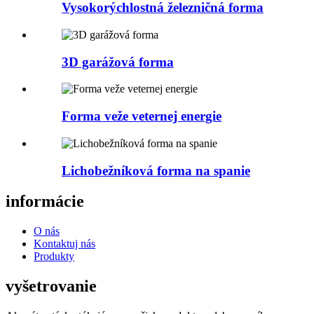
Vysokorýchlostná železničná forma
3D garážová forma
Forma veže veternej energie
Lichobežníková forma na spanie
informácie
O nás
Kontaktuj nás
Produkty
vyšetrovanie