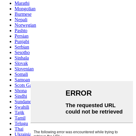
Marathi
Mongolian
Burmese
Nepali
Norwegian
Pashto
Persian
Punjabi
Serbian
Sesotho
Sinhala
Slovak
Slovenian
Somali
Samoan
Scots Gaelic
Shona
Sindhi
Sundanese
Swahili
Tajik
Tamil
Telugu
Thai
Ukrainian