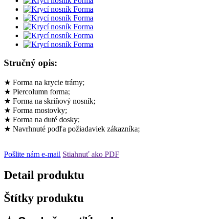
Stručný opis:
★ Forma na krycie trámy;
★ Piercolumn forma;
★ Forma na skriňový nosník;
★ Forma mostovky;
★ Forma na duté dosky;
★ Navrhnuté podľa požiadaviek zákazníka;
Pošlite nám e-mail
Stiahnuť ako PDF
Detail produktu
Štítky produktu