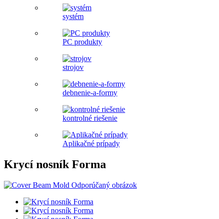
systém
PC produkty
strojov
debnenie-a-formy
kontrolné riešenie
Aplikačné prípady
Krycí nosník Forma