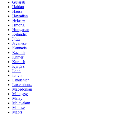
Gujarati
Haitian
Hausa
Hawaiian
Hebrew
Hmong
Hungarian
Icelandic
Igbo
Javanese
Kannada
Kazakh
Khmer
Kurdish
Kyrgyz
Latin
Latvian
Lithuanian
Luxembou..
Macedonian
Malagasy
Malay
Malayalam
Maltese
Maori