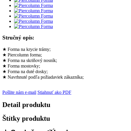
Stručný opis:
★ Forma na krycie trámy;
★ Piercolumn forma;
★ Forma na skriňový nosník;
★ Forma mostovky;
★ Forma na duté dosky;
★ Navrhnuté podľa požiadaviek zákazníka;
Pošlite nám e-mail
Stiahnuť ako PDF
Detail produktu
Štítky produktu