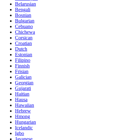
Belarusian
Bengali
Bosnian
Bulgarian
Cebuano
Chichewa
Corsican
Croatian
Dutch
Estonian
Filipino
Finnish
Frisian
Galician
Georgian
Gujarati
Haitian
Hausa
Hawaiian
Hebrew
Hmong
Hungarian
Icelandic
Igbo
Javanese