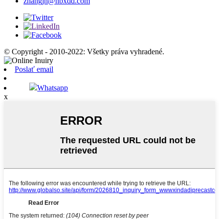
zhangjn@hbxdd.com
© Copyright - 2010-2022: Všetky práva vyhradené.
Poslať email
Whatsapp
x