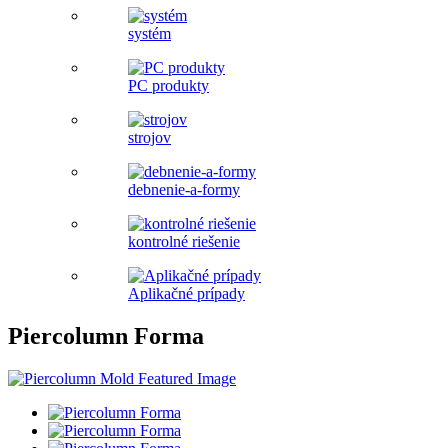
systém
PC produkty
strojov
debnenie-a-formy
kontrolné riešenie
Aplikačné prípady
Piercolumn Forma