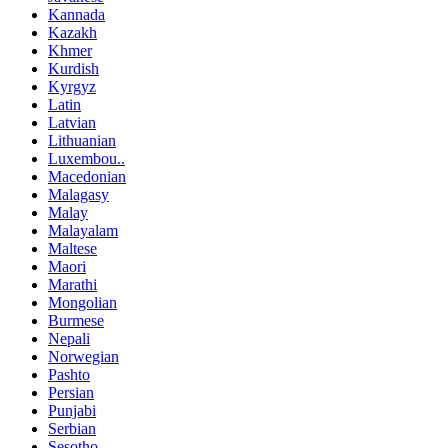
Kannada
Kazakh
Khmer
Kurdish
Kyrgyz
Latin
Latvian
Lithuanian
Luxembou..
Macedonian
Malagasy
Malay
Malayalam
Maltese
Maori
Marathi
Mongolian
Burmese
Nepali
Norwegian
Pashto
Persian
Punjabi
Serbian
Sesotho