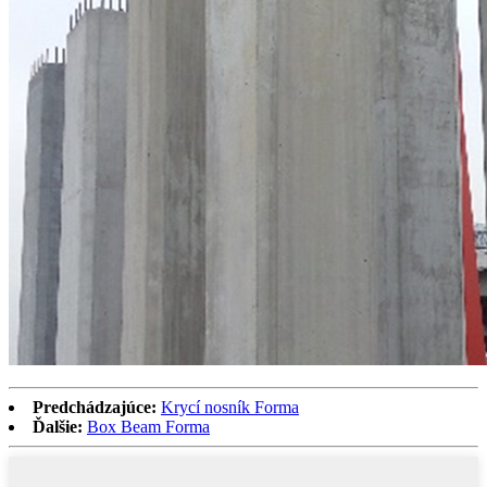
Predchádzajúce:
Krycí nosník Forma
Ďalšie:
Box Beam Forma