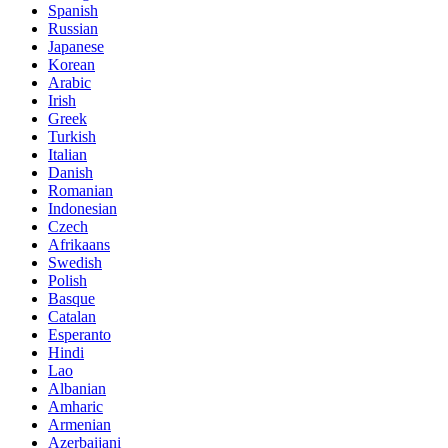
Spanish
Russian
Japanese
Korean
Arabic
Irish
Greek
Turkish
Italian
Danish
Romanian
Indonesian
Czech
Afrikaans
Swedish
Polish
Basque
Catalan
Esperanto
Hindi
Lao
Albanian
Amharic
Armenian
Azerbaijani