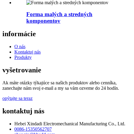
Forma malých a stredných
komponentov
informácie
O nás
Kontaktuj nás
Produkty
vyšetrovanie
Ak máte otázky týkajúce sa našich produktov alebo cenníka,
zanechajte nám svoj e-mail a my sa vám ozveme do 24 hodín.
opýtajte sa teraz
kontaktuj nás
Hebei Xindadi Electromechanical Manufacturing Co., Ltd.
0086-15350562707