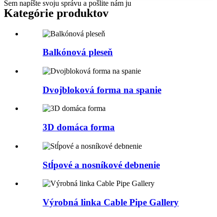
Sem napíšte svoju správu a pošlite nám ju
Kategórie produktov
Balkónová pleseň
Dvojbloková forma na spanie
3D domáca forma
Stĺpové a nosníkové debnenie
Výrobná linka Cable Pipe Gallery